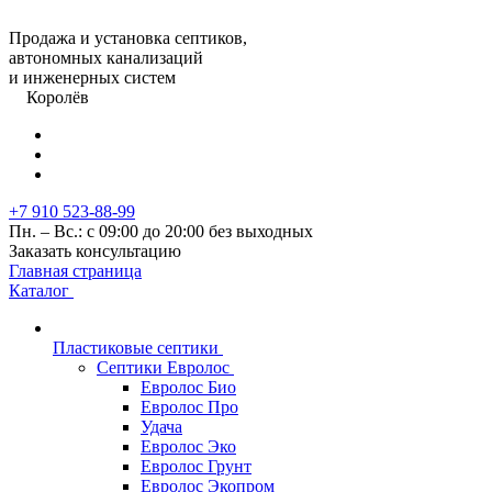
Продажа и установка септиков,
автономных канализаций
и инженерных систем
Королёв
+7 910 523-88-99
Пн. – Вс.: с 09:00 до 20:00 без выходных
Заказать консультацию
Главная страница
Каталог
Пластиковые септики
Септики Евролос
Евролос Био
Евролос Про
Удача
Евролос Эко
Евролос Грунт
Евролос Экопром