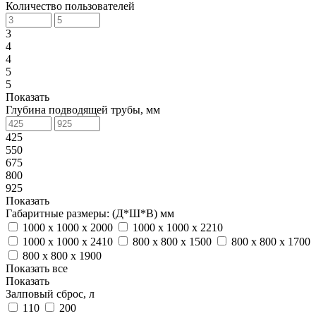
Количество пользователей
3
4
4
5
5
Показать
Глубина подводящей трубы, мм
425
550
675
800
925
Показать
Габаритные размеры: (Д*Ш*В) мм
1000 х 1000 х 2000
1000 х 1000 х 2210
1000 х 1000 х 2410
800 х 800 х 1500
800 х 800 х 1700
800 х 800 х 1900
Показать все
Показать
Залповый сброс, л
110
200