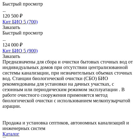
Быстрый просмотр
120 500 ₽
Кит БИО 5 (700)
Заказать
Быстрый просмотр
124 000 ₽
Кит БИО 5 (900)
Заказать
Предназначены для сбора и очистки бытовых сточных вод от
индивидуальных домов при отсутствии централизованной
системы канализации, при незначительных объемах сточных
вод. Станции биологической очистки (СБО) БИО
рекомендованы для установки на дачных участках, с
сезонным или периодическим режимом эксплуатации . В
работе очистного сооружения применяется метод
биологической очистки с использованием мелкопузырчатой
аэрации.
Продажа и установка септиков, автономных канализаций и
инженерных систем
Каталог