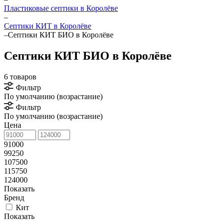
Пластиковые септики в Королёве
–
Септики КИТ в Королёве
–
Септики КИТ БИО в Королёве
Септики КИТ БИО в Королёве
6 товаров
Фильтр
По умолчанию (возрастание)
Фильтр
По умолчанию (возрастание)
Цена
91000
99250
107500
115750
124000
Показать
Бренд
Кит
Показать