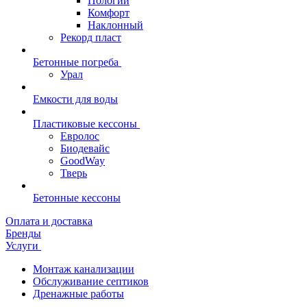
Пологий
Комфорт
Наклонный
Рекорд пласт
Бетонные погреба
Урал
Емкости для воды
Пластиковые кессоны
Евролос
Биодевайс
GoodWay
Тверь
Бетонные кессоны
Оплата и доставка
Бренды
Услуги
Монтаж канализации
Обслуживание септиков
Дренажные работы