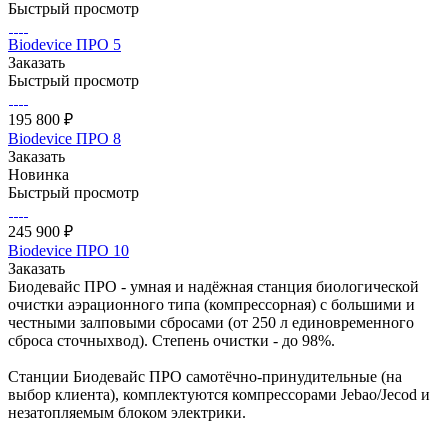
Быстрый просмотр
Biodevice ПРО 5
Заказать
Быстрый просмотр
195 800 ₽
Biodevice ПРО 8
Заказать
Новинка
Быстрый просмотр
245 900 ₽
Biodevice ПРО 10
Заказать
Биодевайс ПРО - умная и надёжная станция биологической
очистки аэрационного типа (компрессорная) с большими и
честными залповыми сбросами (от 250 л единовременного
сброса сточныхвод). Степень очистки - до 98%.
Станции Биодевайс ПРО самотёчно-принудительные (на
выбор клиента), комплектуются компрессорами Jebao/Jecod и
незатопляемым блоком электрики.