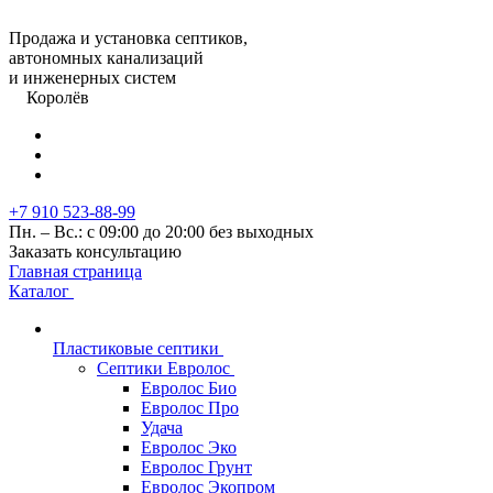
Продажа и установка септиков,
автономных канализаций
и инженерных систем
Королёв
+7 910 523-88-99
Пн. – Вс.: с 09:00 до 20:00 без выходных
Заказать консультацию
Главная страница
Каталог
Пластиковые септики
Септики Евролос
Евролос Био
Евролос Про
Удача
Евролос Эко
Евролос Грунт
Евролос Экопром