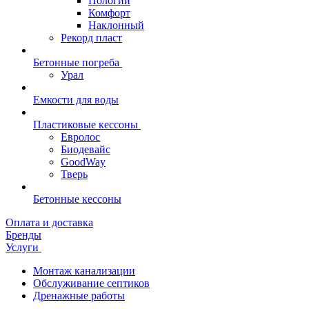
Пологий
Комфорт
Наклонный
Рекорд пласт
Бетонные погреба
Урал
Емкости для воды
Пластиковые кессоны
Евролос
Биодевайс
GoodWay
Тверь
Бетонные кессоны
Оплата и доставка
Бренды
Услуги
Монтаж канализации
Обслуживание септиков
Дренажные работы