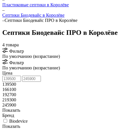
Пластиковые септики в Королёве
–
Септики Биодевайс в Королёве
–
Септики Биодевайс ПРО в Королёве
Септики Биодевайс ПРО в Королёве
4 товара
Фильтр
По умолчанию (возрастание)
Фильтр
По умолчанию (возрастание)
Цена
139500
166100
192700
219300
245900
Показать
Бренд
Biodevice
Показать