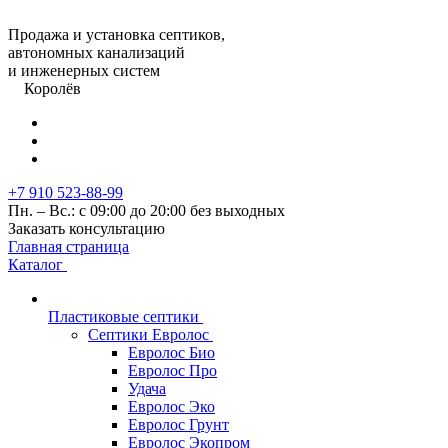
Продажа и установка септиков,
автономных канализаций
и инженерных систем
Королёв
+7 910 523-88-99
Пн. – Вс.: с 09:00 до 20:00 без выходных
Заказать консультацию
Главная страница
Каталог
Пластиковые септики
Септики Евролос
Евролос Био
Евролос Про
Удача
Евролос Эко
Евролос Грунт
Евролос Экопром