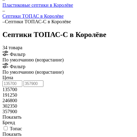
Пластиковые септики в Королёве
–
Септики ТОПАС в Королёве
–
Септики ТОПАС-С в Королёве
Септики ТОПАС-С в Королёве
34 товара
Фильтр
По умолчанию (возрастание)
Фильтр
По умолчанию (возрастание)
Цена
135700
191250
246800
302350
357900
Показать
Бренд
Топас
Показать