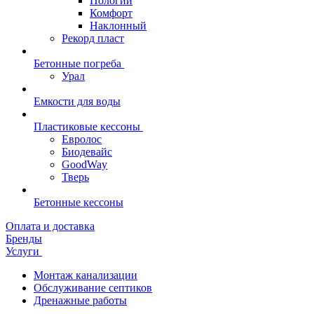
Пологий
Комфорт
Наклонный
Рекорд пласт
Бетонные погреба
Урал
Емкости для воды
Пластиковые кессоны
Евролос
Биодевайс
GoodWay
Тверь
Бетонные кессоны
Оплата и доставка
Бренды
Услуги
Монтаж канализации
Обслуживание септиков
Дренажные работы