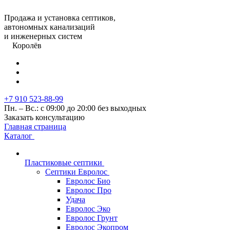
Продажа и установка септиков,
автономных канализаций
и инженерных систем
Королёв
+7 910 523-88-99
Пн. – Вс.: с 09:00 до 20:00 без выходных
Заказать консультацию
Главная страница
Каталог
Пластиковые септики
Септики Евролос
Евролос Био
Евролос Про
Удача
Евролос Эко
Евролос Грунт
Евролос Экопром