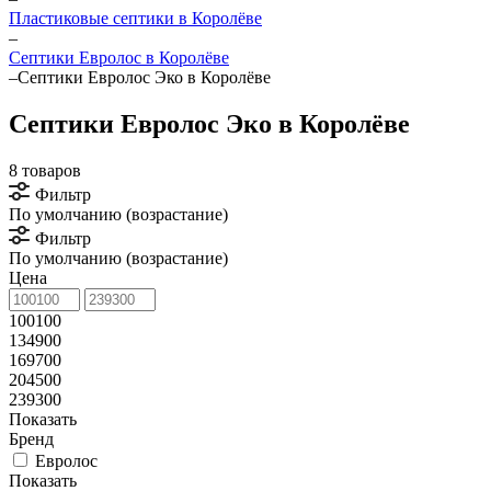
Пластиковые септики в Королёве
–
Септики Евролос в Королёве
–
Септики Евролос Эко в Королёве
Септики Евролос Эко в Королёве
8 товаров
Фильтр
По умолчанию (возрастание)
Фильтр
По умолчанию (возрастание)
Цена
100100
134900
169700
204500
239300
Показать
Бренд
Евролос
Показать