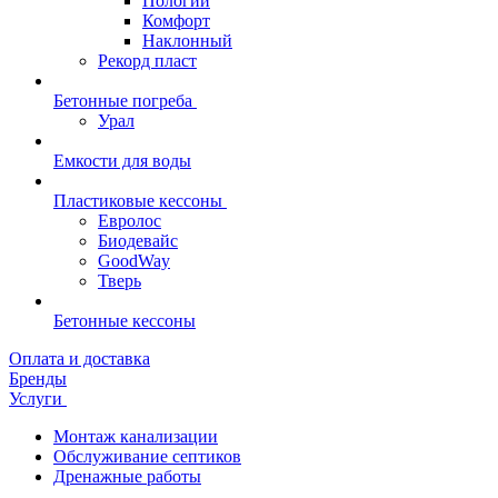
Пологий
Комфорт
Наклонный
Рекорд пласт
Бетонные погреба
Урал
Емкости для воды
Пластиковые кессоны
Евролос
Биодевайс
GoodWay
Тверь
Бетонные кессоны
Оплата и доставка
Бренды
Услуги
Монтаж канализации
Обслуживание септиков
Дренажные работы