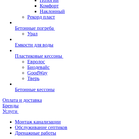
Пологий
Комфорт
Наклонный
Рекорд пласт
Бетонные погреба
Урал
Емкости для воды
Пластиковые кессоны
Евролос
Биодевайс
GoodWay
Тверь
Бетонные кессоны
Оплата и доставка
Бренды
Услуги
Монтаж канализации
Обслуживание септиков
Дренажные работы