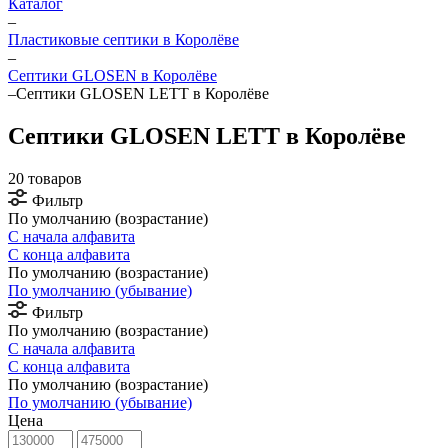
Каталог
–
Пластиковые септики в Королёве
–
Септики GLOSEN в Королёве
–
Септики GLOSEN LETT в Королёве
Септики GLOSEN LETT в Королёве
20 товаров
Фильтр
По умолчанию (возрастание)
С начала алфавита
С конца алфавита
По умолчанию (возрастание)
По умолчанию (убывание)
Фильтр
По умолчанию (возрастание)
С начала алфавита
С конца алфавита
По умолчанию (возрастание)
По умолчанию (убывание)
Цена