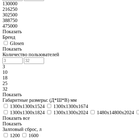
130000
216250
302500
388750
475000
Показать
Бренд
Glosen
Показать
Количество пользователей
3
10
18
25
32
Показать
Габаритные размеры: (Д*Ш*В) мм
1300х1300х1524
1300х1300х1674
1300х1300х1824
1300х1300х2024
1480х14800х2024
Показать все
Показать
Залповый сброс, л
1200
1600