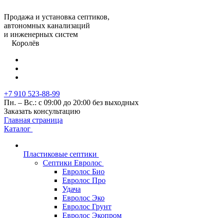
Продажа и установка септиков,
автономных канализаций
и инженерных систем
Королёв
+7 910 523-88-99
Пн. – Вс.: с 09:00 до 20:00 без выходных
Заказать консультацию
Главная страница
Каталог
Пластиковые септики
Септики Евролос
Евролос Био
Евролос Про
Удача
Евролос Эко
Евролос Грунт
Евролос Экопром